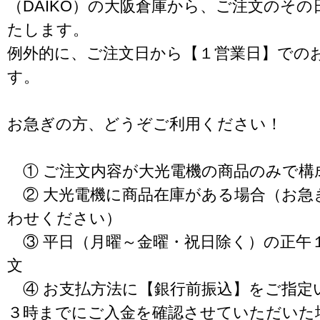
（DAIKO）の大阪倉庫から、ご注文のそ
たします。
例外的に、ご注文日から【１営業日】での
す。
お急ぎの方、どうぞご利用ください！
① ご注文内容が大光電機の商品のみで構
② 大光電機に商品在庫がある場合（お急
わせください）
③ 平日（月曜～金曜・祝日除く）の正午
文
④ お支払方法に【銀行前振込】をご指定
３時までにご入金を確認させていただいた