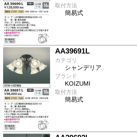
取付方法
簡易式
AA39691L
カテゴリ
シャンデリア
ブランド
KOIZUMI
取付方法
簡易式