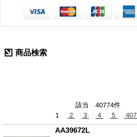
商品検索
該当 40774件
1
2
3
4
5
407
AA39672L