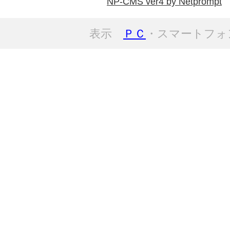
NP-CMS ver4 by Netprompt
表示
ＰＣ
・スマートフォ