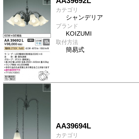
AA39692L
カテゴリ
シャンデリア
ブランド
KOIZUMI
取付方法
簡易式
AA39694L
カテゴリ