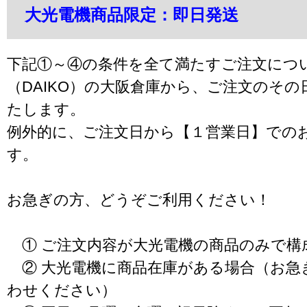
大光電機商品限定：即日発送
下記①～④の条件を全て満たすご注文につ
（DAIKO）の大阪倉庫から、ご注文のそ
たします。
例外的に、ご注文日から【１営業日】での
す。
お急ぎの方、どうぞご利用ください！
① ご注文内容が大光電機の商品のみで構
② 大光電機に商品在庫がある場合（お急
わせください）