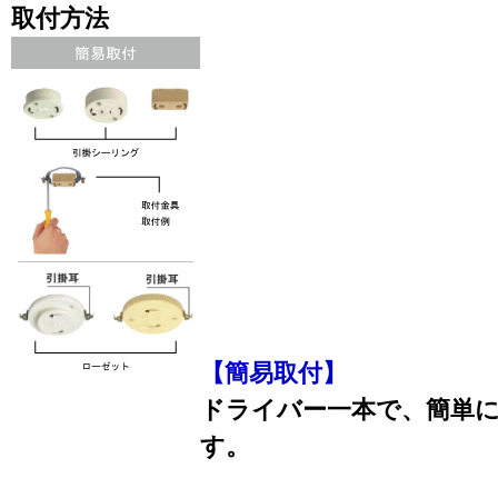
取付方法
【簡易取付】
ドライバー一本で、簡単
す。