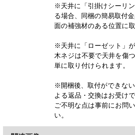
※天井に「引掛けシーリ
る場合、同梱の簡易取付金
面の補強材のある位置に
※天井に「ローゼット」
木ネジは不要で天井を傷
単に取り付けられます。
※開梱後、取付ができな
よる返品・交換はお受け
ご不明な点は事前にお問
い。