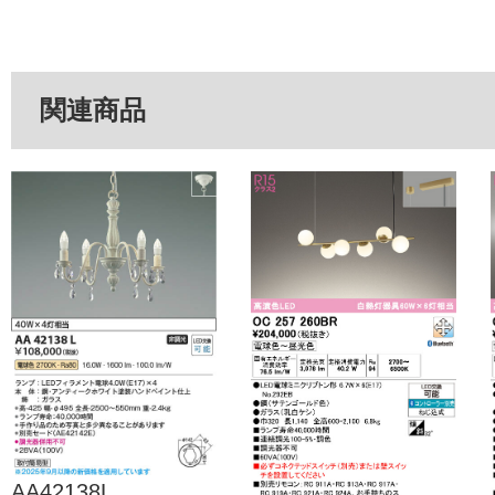
関連商品
AA42138L