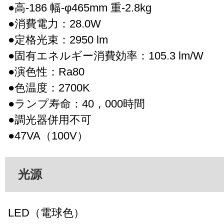
●高-186 幅-φ465mm 重-2.8kg
●消費電力：28.0W
●定格光束：2950 lm
●固有エネルギー消費効率：105.3 lm/W
●演色性：Ra80
●色温度：2700K
●ランプ寿命：40，000時間
●調光器併用不可
●47VA（100V）
光源
LED（電球色）