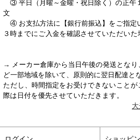
③ 平日（月曜～金曜・祝日除く）の正午
文
④ お支払方法に【銀行前振込】をご指定
３時までにご入金を確認させていただいた
→ メーカー倉庫から当日午後の発送となり
ど一部地域を除いて、原則的に翌日配達と
ただし、時間指定をお受けできないことが
際は日付を優先させていただきます。
大
ログイン
ショッピ