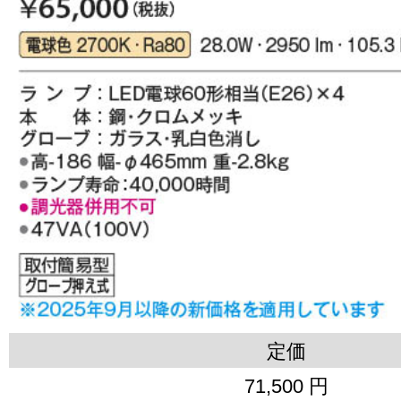
定価
71,500 円