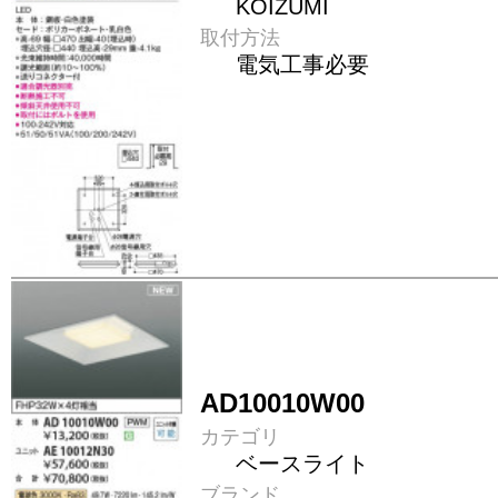
KOIZUMI
取付方法
電気工事必要
AD10010W00
カテゴリ
ベースライト
ブランド