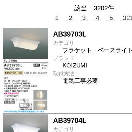
該当 3202件
1
2
3
4
5
32
AB39703L
カテゴリ
ブラケット・ベースライ
ブランド
KOIZUMI
取付方法
電気工事必要
AB39704L
カテゴリ