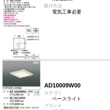
取付方法
電気工事必要
AD10009W00
カテゴリ
ベースライト
ブランド