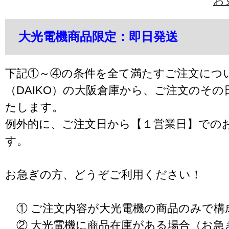
お
大光電機商品限定：即日発送
下記①～④の条件を全て満たすご注文につ
（DAIKO）の大阪倉庫から、ご注文のそ
たします。
例外的に、ご注文日から【１営業日】での
す。
お急ぎの方、どうぞご利用ください！
① ご注文内容が大光電機の商品のみで構
② 大光電機に商品在庫がある場合（お急