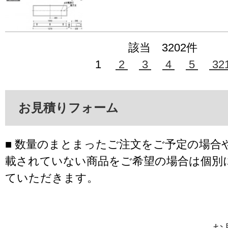
該当 3202件
1
2
3
4
5
32
お見積りフォーム
■ 数量のまとまったご注文をご予定の場合
載されていない商品をご希望の場合は個別
ていただきます。