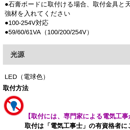
●石膏ボードに取付ける場合、取付金具と
強材を入れてください
●100-254V対応
●59/60/61VA（100/200/254V）
光源
LED（電球色）
取付方法
【取付には、専門家による電気工事
取付は「電気工事士」の有資格者に