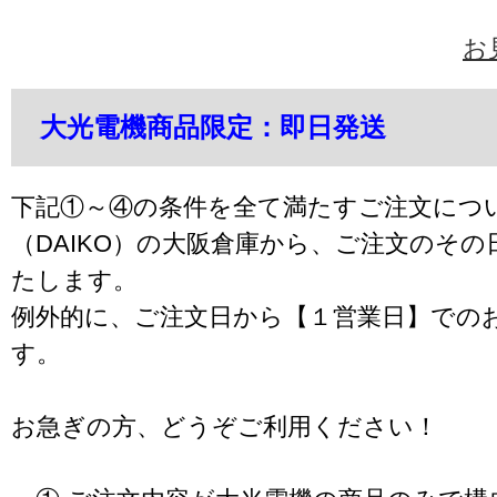
お
大光電機商品限定：即日発送
下記①～④の条件を全て満たすご注文につ
（DAIKO）の大阪倉庫から、ご注文のそ
たします。
例外的に、ご注文日から【１営業日】での
す。
お急ぎの方、どうぞご利用ください！