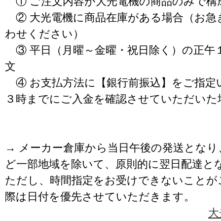
① ご注文内容が大光電機の商品のみで構
② 大光電機に商品在庫がある場合（お急
わせください）
③ 平日（月曜～金曜・祝日除く）の正午
文
④ お支払方法に【銀行前振込】をご指定
３時までにご入金を確認させていただいた
→ メーカー倉庫から当日午後の発送となり
ど一部地域を除いて、原則的に翌日配達と
ただし、時間指定をお受けできないことが
際は日付を優先させていただきます。
大