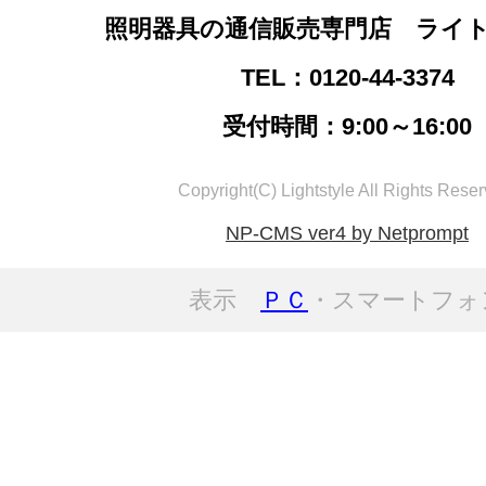
照明器具の通信販売専門店 ライ
TEL：0120-44-3374
受付時間：9:00～16:00
Copyright(C) Lightstyle All Rights Reser
NP-CMS ver4 by Netprompt
表示
ＰＣ
・スマートフォ