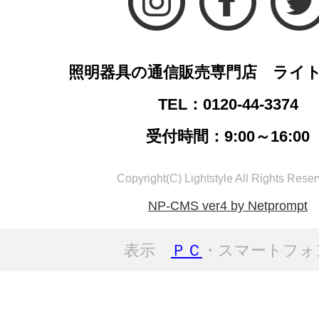
照明器具の通信販売専門店 ライ
TEL：0120-44-3374
受付時間：9:00～16:00
Copyright(C) Lightstyle All Rights Reser
NP-CMS ver4 by Netprompt
表示
ＰＣ
・スマートフォ