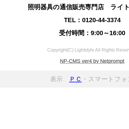
照明器具の通信販売専門店 ライ
TEL：0120-44-3374
受付時間：9:00～16:00
Copyright(C) Lightstyle All Rights Reser
NP-CMS ver4 by Netprompt
表示
ＰＣ
・スマートフォ