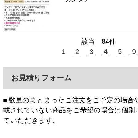
該当 84件
1
2
3
4
5
9
お見積りフォーム
■ 数量のまとまったご注文をご予定の場合
載されていない商品をご希望の場合は個別
ていただきます。