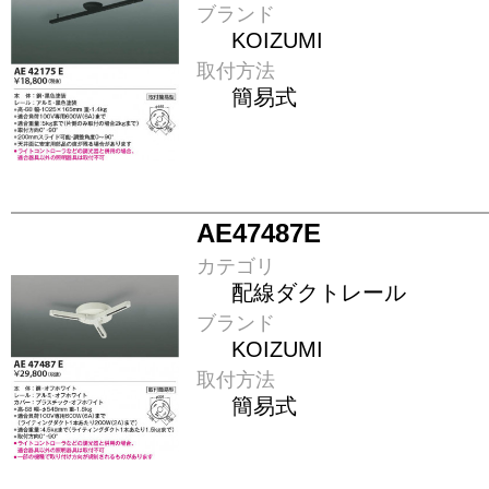
ブランド
KOIZUMI
取付方法
簡易式
AE47487E
カテゴリ
配線ダクトレール
ブランド
KOIZUMI
取付方法
簡易式