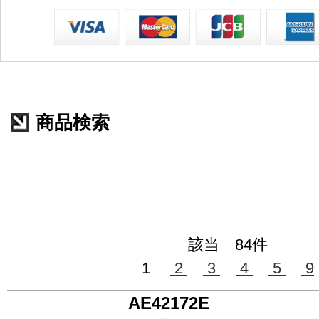
商品検索
該当 84件
1
2
3
4
5
9
AE42172E