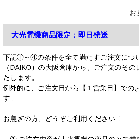
お
大光電機商品限定：即日発送
下記①～④の条件を全て満たすご注文につ
（DAIKO）の大阪倉庫から、ご注文のそ
たします。
例外的に、ご注文日から【１営業日】での
す。
お急ぎの方、どうぞご利用ください！