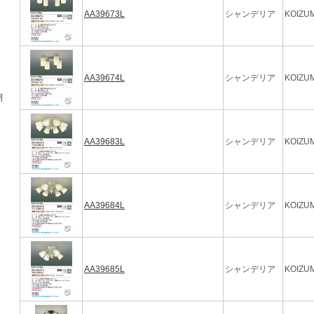
AA39673L
シャンデリア
KOIZUM
AA39674L
シャンデリア
KOIZUM
期
AA39683L
シャンデリア
KOIZUM
AA39684L
シャンデリア
KOIZUM
AA39685L
シャンデリア
KOIZUM