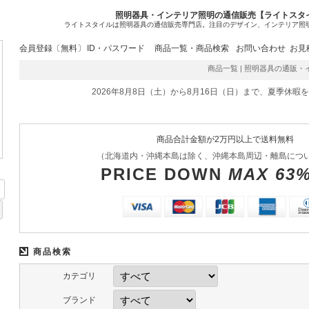
照明器具・インテリア照明の通信販売【ライトスタ
ライトスタイルは照明器具の通信販売専門店。注目のデザイン、インテリア照
会員登録〔無料〕
ID・パスワード
商品一覧・商品検索
お問い合わせ
お見
商品一覧 | 照明器具の通販・インテ
2026年8月8日（土）から8月16日（日）まで、夏季休暇
商品合計金額が2万円以上で送料無料
（北海道内・沖縄本島は除く、沖縄本島周辺・離島につ
PRICE DOWN
MAX 63
商品検索
カテゴリ
ブランド