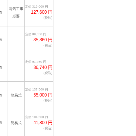
定価 319,000 円
電気工事
127,600 円
I
必要
(税込)
定価 89,650 円
35,860 円
I
(税込)
定価 91,850 円
36,740 円
I
(税込)
定価 137,500 円
55,000 円
I
簡易式
(税込)
定価 104,500 円
41,800 円
I
簡易式
(税込)