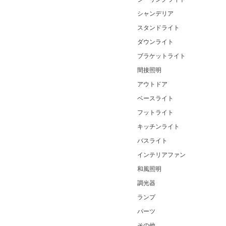
シャンデリア
スタンドライト
ダウンライト
ブラケットライト
間接照明
アウトドア
ベースライト
フットライト
キッチンライト
バスライト
インテリアファン
和風照明
調光器
ランプ
パーツ
その他