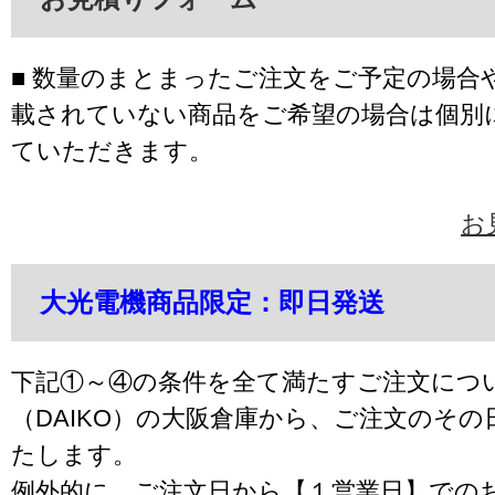
■ 数量のまとまったご注文をご予定の場合
載されていない商品をご希望の場合は個別
ていただきます。
お
大光電機商品限定：即日発送
下記①～④の条件を全て満たすご注文につ
（DAIKO）の大阪倉庫から、ご注文のそ
たします。
例外的に、ご注文日から【１営業日】での