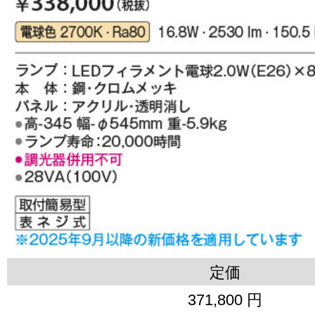
定価
371,800 円