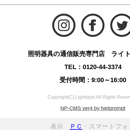
照明器具の通信販売専門店 ライ
TEL：0120-44-3374
受付時間：9:00～16:00
Copyright(C) Lightstyle All Rights Reser
NP-CMS ver4 by Netprompt
表示
ＰＣ
・スマートフォ