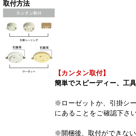
取付方法
【カンタン取付】
簡単でスピーディー、工
※ローゼットか、引掛シ
にあることをご確認下さ
※開梱後、取付ができな