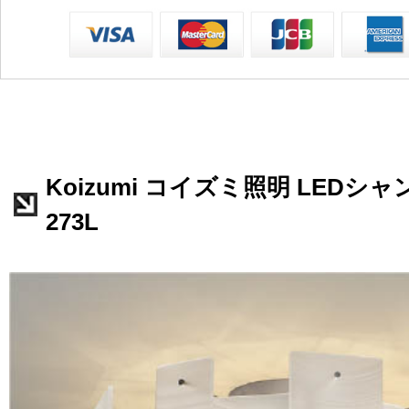
Koizumi コイズミ照明 LEDシャ
273L