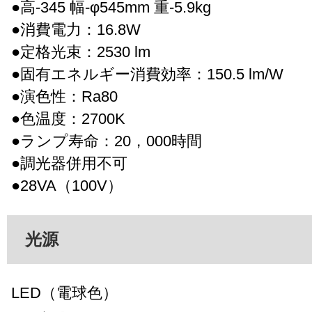
●高-345 幅-φ545mm 重-5.9kg
●消費電力：16.8W
●定格光束：2530 lm
●固有エネルギー消費効率：150.5 lm/W
●演色性：Ra80
●色温度：2700K
●ランプ寿命：20，000時間
●調光器併用不可
●28VA（100V）
光源
LED（電球色）