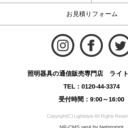
お見積りフォーム
照明器具の通信販売専門店 ライ
TEL：0120-44-3374
受付時間：9:00～16:00
Copyright(C) Lightstyle All Rights Reser
NP-CMS ver4 by Netprompt