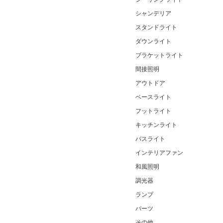
シャンデリア
スタンドライト
ダウンライト
ブラケットライト
間接照明
アウトドア
ベースライト
フットライト
キッチンライト
バスライト
インテリアファン
和風照明
調光器
ランプ
パーツ
その他