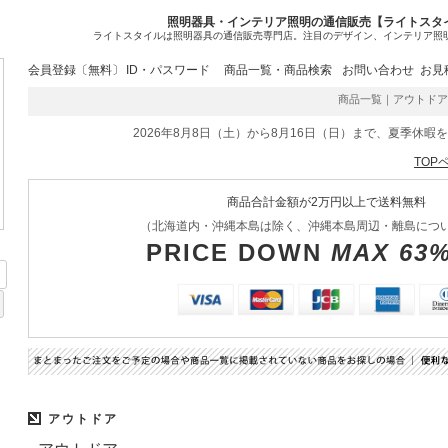
照明器具・インテリア照明の通信販売【ライトスタ
ライトスタイルは照明器具の通信販売専門店。注目のデザイン、インテリア照
会員登録〔無料〕
ID・パスワード
商品一覧・商品検索
お問い合わせ
お見
商品一覧｜アウトドア LED
2026年8月8日（土）から8月16日（日）まで、夏季休暇
TOP
商品合計金額が2万円以上で送料無料
（北海道内・沖縄本島は除く、沖縄本島周辺・離島につ
PRICE DOWN
MAX 63
アウトドア