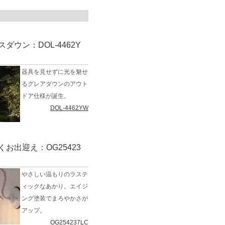
ダウン：DOL-4462Y
器具を見せずに光を魅せ
るグレアダウンのアウト
ドア仕様が誕生。
DOL-4462YW
お出迎え：OG25423
やさしい温もりのラステ
ィックなあかり。エイジ
ング塗装でまろやかさが
アップ。
OG254237LC