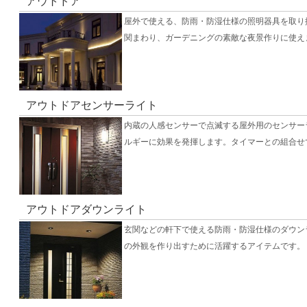
アウトドア
屋外で使える、防雨・防湿仕様の照明器具を取り
関まわり、ガーデニングの素敵な夜景作りに使え
アウトドアセンサーライト
内蔵の人感センサーで点滅する屋外用のセンサー
ルギーに効果を発揮します。タイマーとの組合せ
アウトドアダウンライト
玄関などの軒下で使える防雨・防湿仕様のダウン
の外観を作り出すために活躍するアイテムです。