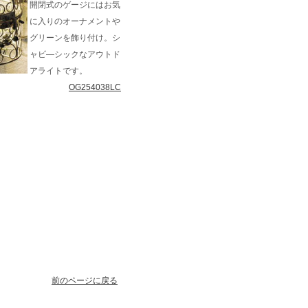
開閉式のゲージにはお気
に入りのオーナメントや
グリーンを飾り付け。シ
ャビ―シックなアウトド
アライトです。
OG254038LC
前のページに戻る