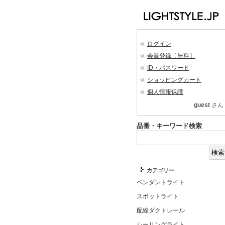
ログイン
会員登録〔無料〕
ID・パスワード
ショッピングカート
個人情報保護
guest
さん
品番・キーワード検索
カテゴリー
ペンダントライト
スポットライト
配線ダクトレール
シーリングライト