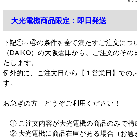
大光電機商品限定：即日発送
下記①～④の条件を全て満たすご注文につ
（DAIKO）の大阪倉庫から、ご注文のそ
たします。
例外的に、ご注文日から【１営業日】での
す。
お急ぎの方、どうぞご利用ください！
① ご注文内容が大光電機の商品のみで構
② 大光電機に商品在庫がある場合（お急