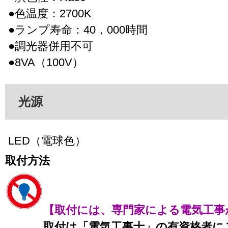
●色温度：2700K
●ランプ寿命：40，000時間
●調光器併用不可
●8VA（100V）
光源
LED（電球色）
取付方法
【取付には、専門家による電気工事
取付は「電気工事士」の有資格者に