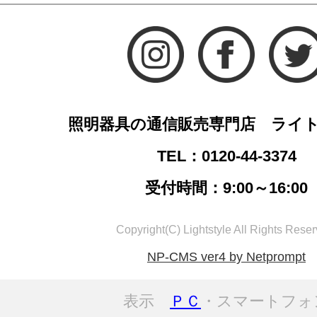
照明器具の通信販売専門店 ライ
TEL：0120-44-3374
受付時間：9:00～16:00
Copyright(C) Lightstyle All Rights Reser
NP-CMS ver4 by Netprompt
表示
ＰＣ
・スマートフォ