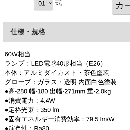
式
仕様・規格
60W相当
ランプ：LED電球40形相当（E26）
本体：アルミダイカスト・茶色塗装
グローブ：ガラス・透明 内面白色塗装
●高-280 幅-180 出幅-271mm 重-2.0kg
●消費電力：4.4W
●定格光束：350 lm
●固有エネルギー消費効率：79.5 lm/W
●演色性：Ra80