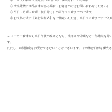
② 大光電機に商品在庫がある場合（お急ぎの方はお問い合わせください）
③ 平日（月曜～金曜・祝日除く）の正午１２時までのご注文
④ お支払方法に【銀行前振込】をご指定いただき、当日１３時までにご入
→ メーカー倉庫から当日午後の発送となり、北海道や沖縄など一部地域を除
す。
ただし、時間指定をお受けできないことがございます。その際は日付を優先さ