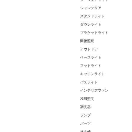
シャンデリア
スタンドライト
ダウンライト
ブラケットライト
間接照明
アウトドア
ベースライト
フットライト
キッチンライト
バスライト
インテリアファン
和風照明
調光器
ランプ
パーツ
その他