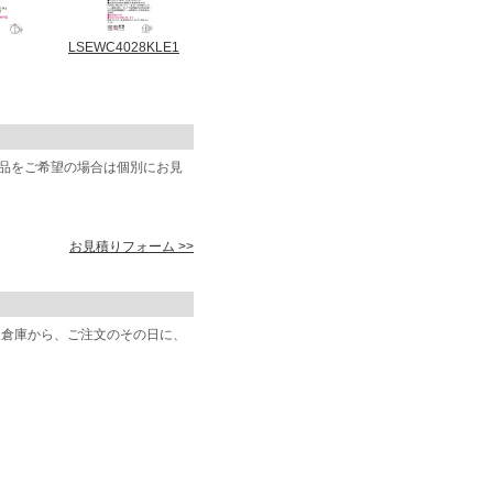
LSEWC4028KLE1
商品をご希望の場合は個別にお見
お見積りフォーム >>
阪倉庫から、ご注文のその日に、