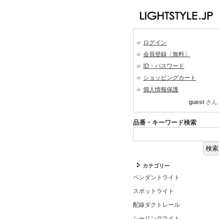
ログイン
会員登録〔無料〕
ID・パスワード
ショッピングカート
個人情報保護
guest
さん
品番・キーワード検索
カテゴリー
ペンダントライト
スポットライト
配線ダクトレール
シーリングライト