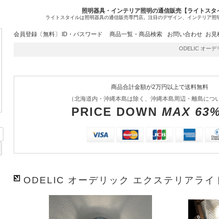
照明器具・インテリア照明の通信販売【ライトスタ
ライトスタイルは照明器具の通信販売専門店。注目のデザイン、インテリア照
会員登録〔無料〕
ID・パスワード
商品一覧・商品検索
お問い合わせ
お見
ODELIC オーデリ
商品合計金額が2万円以上で送料無料
（北海道内・沖縄本島は除く、沖縄本島周辺・離島につ
PRICE DOWN
MAX 63
ODELIC オーデリック エクステリアライト 