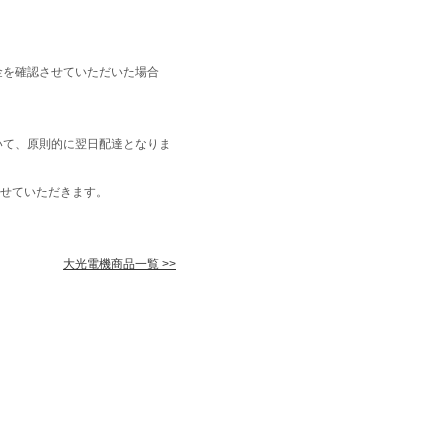
金を確認させていただいた場合
いて、原則的に翌日配達となりま
せていただきます。
大光電機商品一覧 >>