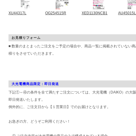
XU44317L
OG254515R
XED1130NCB1
AU45015L
お見積りフォーム
■ 数量のまとまったご注文をご予定の場合や、商品一覧に掲載されていない
積りをさせていただきます。
大光電機商品限定：即日発送
下記①～④の条件を全て満たすご注文については、大光電機（DAIKO）の大
即日発送いたします。
例外的に、ご注文日から【１営業日】でのお届けとなります。
お急ぎの方、どうぞご利用ください！
① ご注文内容が大光電機の商品のみで構成されている場合