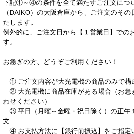
下記①～④の条件を全て満たすご注文につ
（DAIKO）の大阪倉庫から、ご注文のそ
たします。
例外的に、ご注文日から【１営業日】での
す。
お急ぎの方、どうぞご利用ください！
① ご注文内容が大光電機の商品のみで構
② 大光電機に商品在庫がある場合（お急
わせください）
③ 平日（月曜～金曜・祝日除く）の正午
文
④ お支払方法に【銀行前振込】をご指定