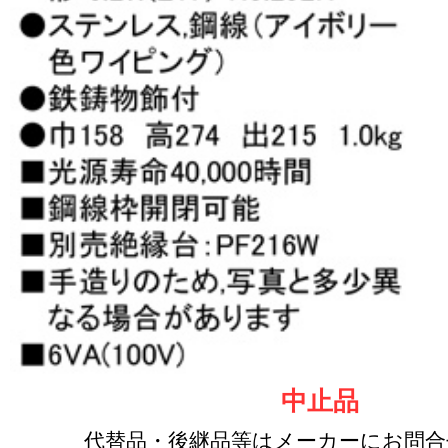
中止品
代替品・後継品等はメーカーにお問