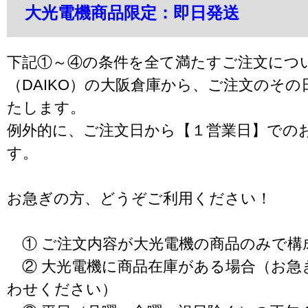
大光電機商品限定：即日発送
下記①～④の条件を全て満たすご注文につ
（DAIKO）の大阪倉庫から、ご注文のそ
たします。
例外的に、ご注文日から【１営業日】での
す。
お急ぎの方、どうぞご利用ください！
① ご注文内容が大光電機の商品のみで構
② 大光電機に商品在庫がある場合（お急
わせください）