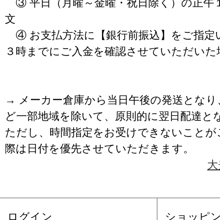
③ 平日（月曜～金曜・祝日除く）の正午
文
④ お支払方法に【銀行前振込】をご指定
３時までにご入金を確認させていただいた
→ メーカー倉庫から当日午後の発送となり
ど一部地域を除いて、原則的に翌日配達と
ただし、時間指定をお受けできないことが
際は日付を優先させていただきます。
大
ログイン
ショッピ