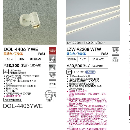
DOL-4406YWE