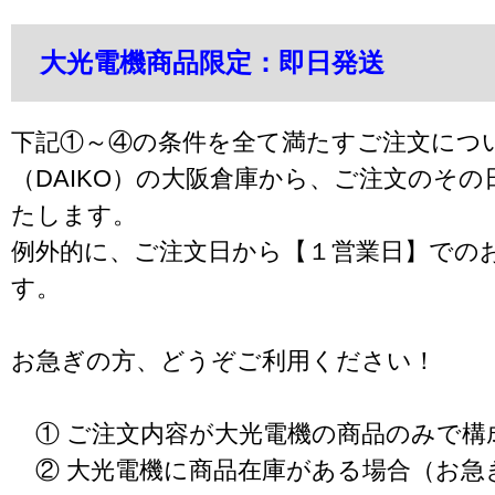
大光電機商品限定：即日発送
下記①～④の条件を全て満たすご注文につ
（DAIKO）の大阪倉庫から、ご注文のそ
たします。
例外的に、ご注文日から【１営業日】での
す。
お急ぎの方、どうぞご利用ください！
① ご注文内容が大光電機の商品のみで構
② 大光電機に商品在庫がある場合（お急