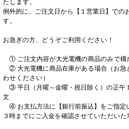
たします。
例外的に、ご注文日から【１営業日】での
す。
お急ぎの方、どうぞご利用ください！
① ご注文内容が大光電機の商品のみで構
② 大光電機に商品在庫がある場合（お急
わせください）
③ 平日（月曜～金曜・祝日除く）の正午
文
④ お支払方法に【銀行前振込】をご指定
３時までにご入金を確認させていただいた