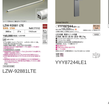
YYY87244LE1
LZW-92881LTE