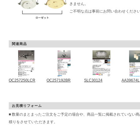
きません。
ご不明な点は事前にお問い合わせくださ
関連商品
OC257250LCR
OC257192BR
SLC30124
AA39674L
お見積りフォーム
■ 数量のまとまったご注文をご予定の場合や、商品一覧に掲載されていない
積りをさせていただきます。