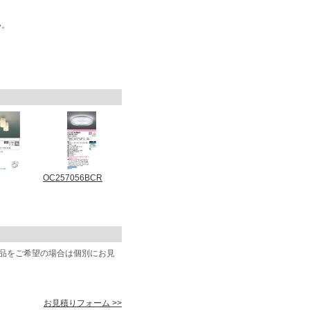
い。
OC257056BCR
商品をご希望の場合は個別にお見
お見積りフォーム >>