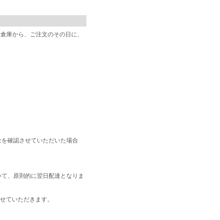
阪倉庫から、ご注文のその日に、
金を確認させていただいた場合
いて、原則的に翌日配達となりま
せていただきます。