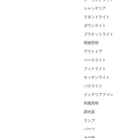
シャンデリア
スタンドライト
ダウンライト
ブラケットライト
間接照明
アウトドア
ベースライト
フットライト
キッチンライト
バスライト
インテリアファン
和風照明
調光器
ランプ
パーツ
その他