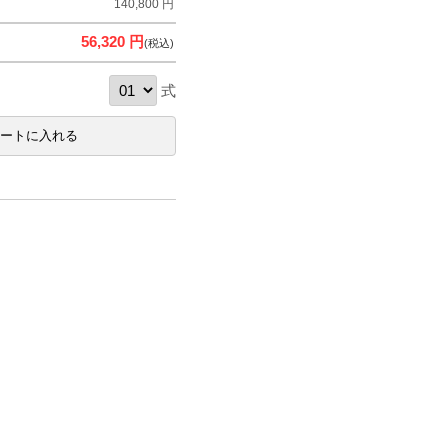
140,800 円
56,320 円
(税込)
式