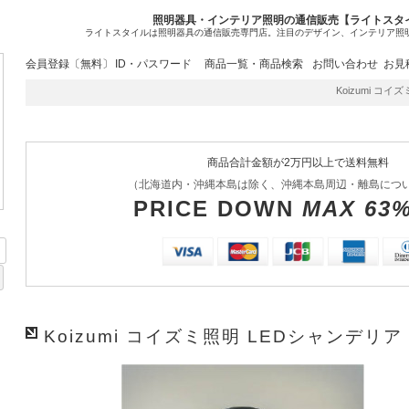
照明器具・インテリア照明の通信販売【ライトスタ
ライトスタイルは照明器具の通信販売専門店。注目のデザイン、インテリア照
会員登録〔無料〕
ID・パスワード
商品一覧・商品検索
お問い合わせ
お見
Koizumi コイズミ
商品合計金額が2万円以上で送料無料
（北海道内・沖縄本島は除く、沖縄本島周辺・離島につ
PRICE DOWN
MAX 63
Koizumi コイズミ照明 LEDシャンデリア 