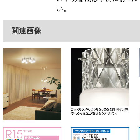
い。
関連画像