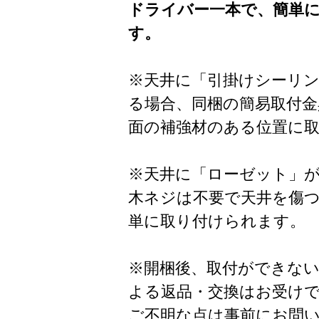
ドライバー一本で、簡単
す。
※天井に「引掛けシーリ
る場合、同梱の簡易取付金
面の補強材のある位置に
※天井に「ローゼット」
木ネジは不要で天井を傷
単に取り付けられます。
※開梱後、取付ができな
よる返品・交換はお受け
ご不明な点は事前にお問