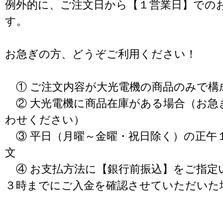
例外的に、ご注文日から【１営業日】での
す。
お急ぎの方、どうぞご利用ください！
① ご注文内容が大光電機の商品のみで構
② 大光電機に商品在庫がある場合（お急
わせください）
③ 平日（月曜～金曜・祝日除く）の正午
文
④ お支払方法に【銀行前振込】をご指定
３時までにご入金を確認させていただいた