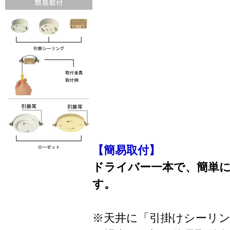
【簡易取付】
ドライバー一本で、簡単
す。
※天井に「引掛けシーリ