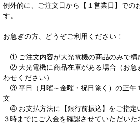
例外的に、ご注文日から【１営業日】での
す。
お急ぎの方、どうぞご利用ください！
① ご注文内容が大光電機の商品のみで構
② 大光電機に商品在庫がある場合（お急
わせください）
③ 平日（月曜～金曜・祝日除く）の正午
文
④ お支払方法に【銀行前振込】をご指定
３時までにご入金を確認させていただいた