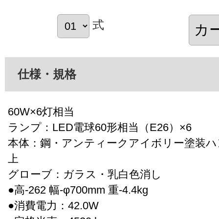
式
仕様・規格
60W×6灯相当
ランプ：LED電球60形相当（E26）×6
本体：鋼・アンティークアイボリー塗装ハ
上
グローブ：ガラス・乳白色消し
●高-262 幅-φ700mm 重-4.4kg
●消費電力：42.0W