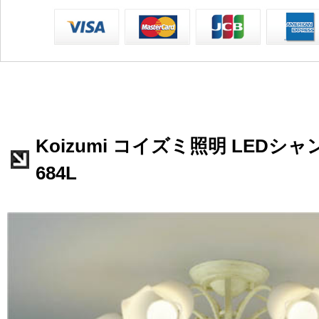
Koizumi コイズミ照明 LEDシャ
684L