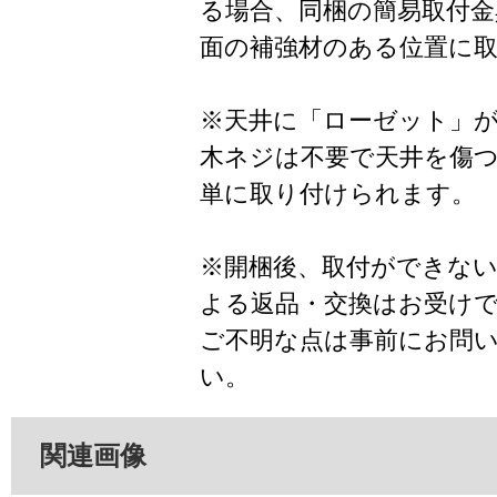
る場合、同梱の簡易取付金
面の補強材のある位置に
※天井に「ローゼット」
木ネジは不要で天井を傷
単に取り付けられます。
※開梱後、取付ができな
よる返品・交換はお受け
ご不明な点は事前にお問
い。
関連画像