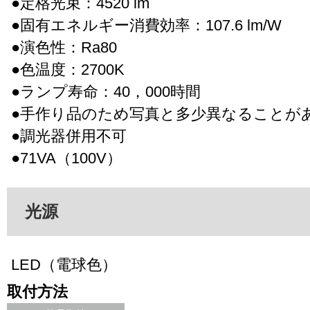
●定格光束：4520 lm
●固有エネルギー消費効率：107.6 lm/W
●演色性：Ra80
●色温度：2700K
●ランプ寿命：40，000時間
●手作り品のため写真と多少異なることが
●調光器併用不可
●71VA（100V）
光源
LED（電球色）
取付方法