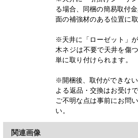
る場合、同梱の簡易取付金
面の補強材のある位置に
※天井に「ローゼット」
木ネジは不要で天井を傷
単に取り付けられます。
※開梱後、取付ができな
よる返品・交換はお受け
ご不明な点は事前にお問
い。
関連画像