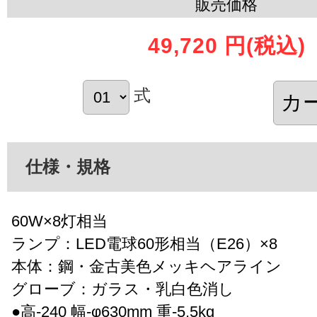
販売価格
49,720 円
(税込)
式
仕様・規格
60W×8灯相当
ランプ：LED電球60形相当（E26）×8
本体：鋼・金古美色メッキヘアライン
グローブ：ガラス・乳白色消し
●高-240 幅-φ630mm 重-5.5kg