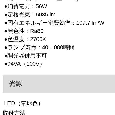
●消費電力：56W
●定格光束：6035 lm
●固有エネルギー消費効率：107.7 lm/W
●演色性：Ra80
●色温度：2700K
●ランプ寿命：40，000時間
●調光器併用不可
●94VA（100V）
光源
LED（電球色）
取付方法