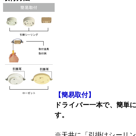
【簡易取付】
ドライバー一本で、簡単
す。
※天井に「引掛けシーリ