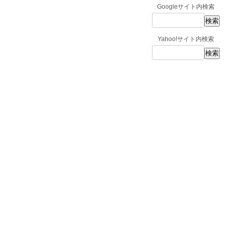
Googleサイト内検索
Yahoo!サイト内検索