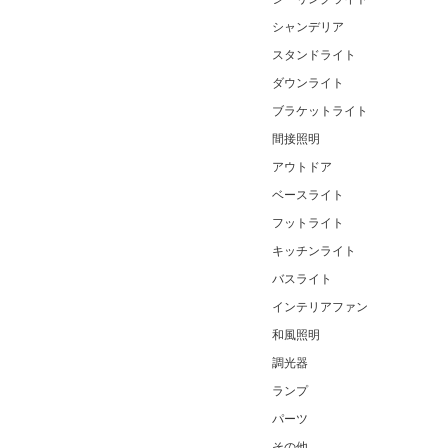
シャンデリア
スタンドライト
ダウンライト
ブラケットライト
間接照明
アウトドア
ベースライト
フットライト
キッチンライト
バスライト
インテリアファン
和風照明
調光器
ランプ
パーツ
その他