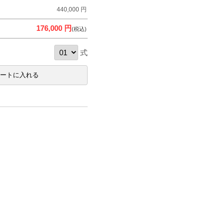
440,000 円
176,000 円
(税込)
式