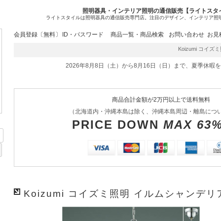
照明器具・インテリア照明の通信販売【ライトスタ
ライトスタイルは照明器具の通信販売専門店。注目のデザイン、インテリア照
会員登録〔無料〕
ID・パスワード
商品一覧・商品検索
お問い合わせ
お見
Koizumi コイズミ
2026年8月8日（土）から8月16日（日）まで、夏季休暇
商品合計金額が2万円以上で送料無料
（北海道内・沖縄本島は除く、沖縄本島周辺・離島につ
PRICE DOWN
MAX 63
Koizumi コイズミ照明 イルムシャンデリア 