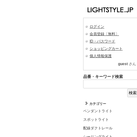
ログイン
会員登録〔無料〕
ID・パスワード
ショッピングカート
個人情報保護
guest
さん
品番・キーワード検索
カテゴリー
ペンダントライト
スポットライト
配線ダクトレール
シーリングライト