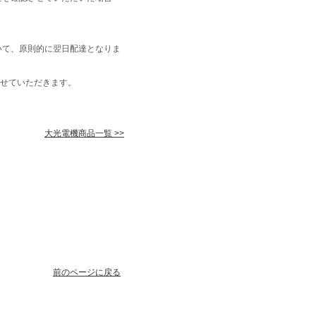
いて、原則的に翌日配達となりま
せていただきます。
大光電機商品一覧 >>
前のページに戻る