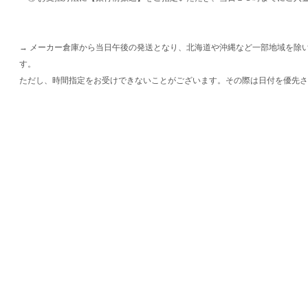
→ メーカー倉庫から当日午後の発送となり、北海道や沖縄など一部地域を除
す。
ただし、時間指定をお受けできないことがございます。その際は日付を優先さ