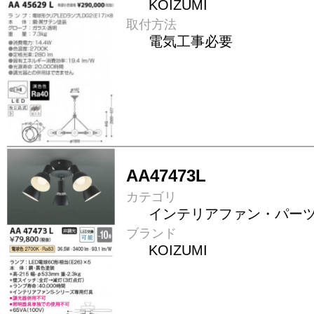
KOIZUMI
取付方法
電気工事必要
AA47473L
カテゴリ
インテリアファン・パー
ブランド
KOIZUMI