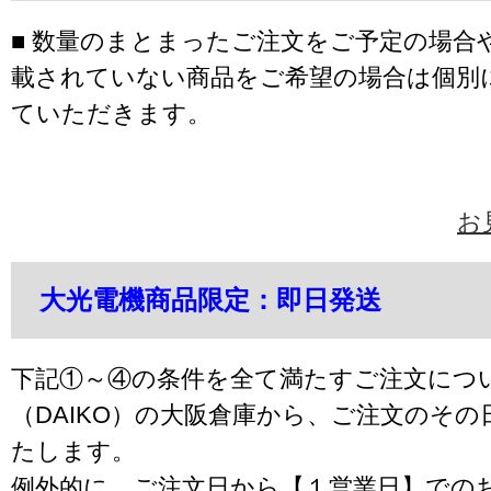
■ 数量のまとまったご注文をご予定の場合
載されていない商品をご希望の場合は個別
ていただきます。
お
大光電機商品限定：即日発送
下記①～④の条件を全て満たすご注文につ
（DAIKO）の大阪倉庫から、ご注文のそ
たします。
例外的に、ご注文日から【１営業日】での