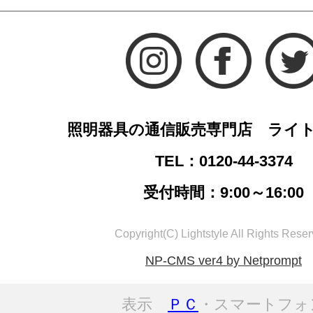
照明器具の通信販売専門店 ライ
TEL：0120-44-3374
受付時間：9:00～16:00
Copyright(C) Lightstyle All Rights Reser
NP-CMS ver4 by Netprompt
表示
ＰＣ
・スマートフォ