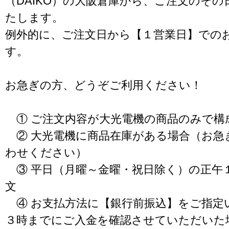
（DAIKO）の大阪倉庫から、ご注文のそ
たします。
例外的に、ご注文日から【１営業日】での
す。
お急ぎの方、どうぞご利用ください！
① ご注文内容が大光電機の商品のみで構
② 大光電機に商品在庫がある場合（お急
わせください）
③ 平日（月曜～金曜・祝日除く）の正午
文
④ お支払方法に【銀行前振込】をご指定
３時までにご入金を確認させていただいた