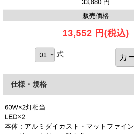
33,880 円
販売価格
13,552 円
(税込)
式
仕様・規格
60W×2灯相当
LED×2
本体：アルミダイカスト・マットファイ