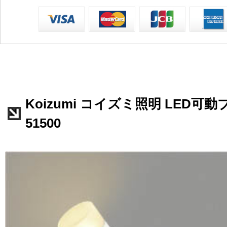
Koizumi コイズミ照明 LED可
51500