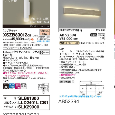
AB52394