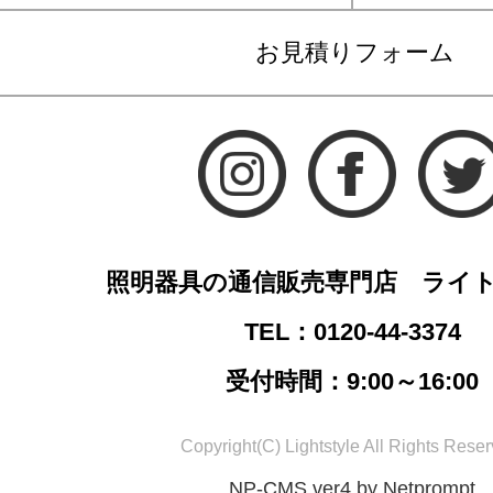
お見積りフォーム
照明器具の通信販売専門店 ライ
TEL：0120-44-3374
受付時間：9:00～16:00
Copyright(C) Lightstyle All Rights Reser
NP-CMS ver4 by Netprompt