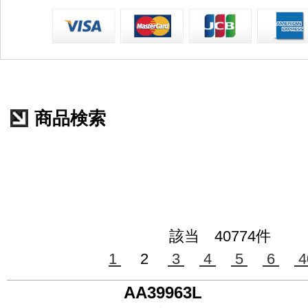
商品検索
該当 40774件
1
2
3
4
5
6
4
AA39963L