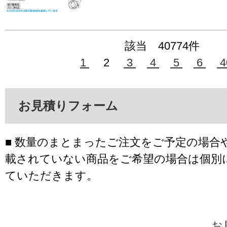
該当 40774件
1
2
3
4
5
6
4
お見積りフォーム
■ 数量のまとまったご注文をご予定の場合
載されていない商品をご希望の場合は個別
ていただきます。
お