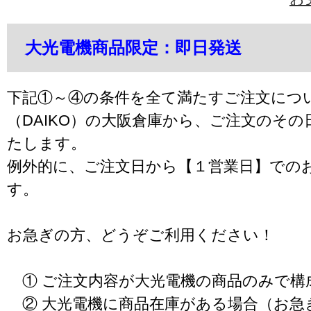
大光電機商品限定：即日発送
下記①～④の条件を全て満たすご注文につ
（DAIKO）の大阪倉庫から、ご注文のそ
たします。
例外的に、ご注文日から【１営業日】での
す。
お急ぎの方、どうぞご利用ください！
① ご注文内容が大光電機の商品のみで構
② 大光電機に商品在庫がある場合（お急