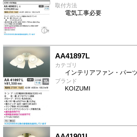
取付方法
電気工事必要
AA41897L
カテゴリ
インテリアファン・パー
ブランド
KOIZUMI
AA41901L