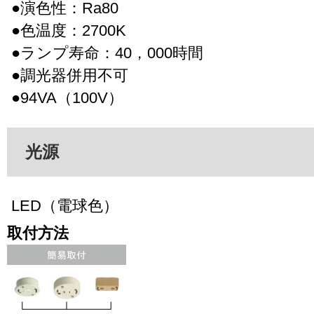
●演色性：Ra80
●色温度：2700K
●ランプ寿命：40，000時間
●調光器併用不可
●94VA（100V）
光源
LED（電球色）
取付方法