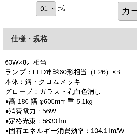
式
仕様・規格
60W×8灯相当
ランプ：LED電球60形相当（E26）×8
本体：鋼・クロムメッキ
グローブ：ガラス・乳白色消し
●高-186 幅-φ605mm 重-5.1kg
●消費電力：56W
●定格光束：5830 lm
●固有エネルギー消費効率：104.1 lm/W