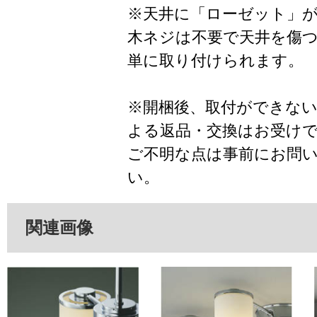
※天井に「ローゼット」
木ネジは不要で天井を傷
単に取り付けられます。
※開梱後、取付ができな
よる返品・交換はお受け
ご不明な点は事前にお問
い。
関連画像