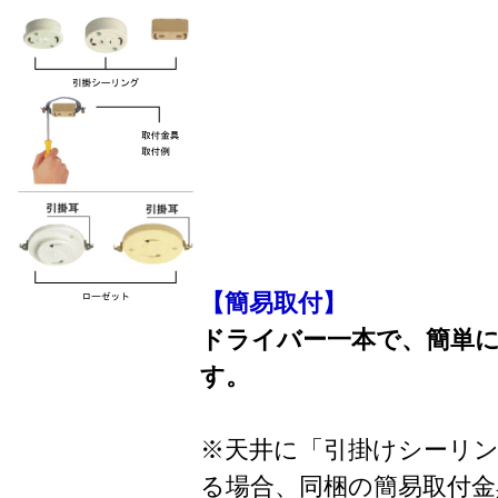
【簡易取付】
ドライバー一本で、簡単
す。
※天井に「引掛けシーリ
る場合、同梱の簡易取付金