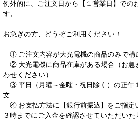
例外的に、ご注文日から【１営業日】での
す。
お急ぎの方、どうぞご利用ください！
① ご注文内容が大光電機の商品のみで構
② 大光電機に商品在庫がある場合（お急
わせください）
③ 平日（月曜～金曜・祝日除く）の正午
文
④ お支払方法に【銀行前振込】をご指定
３時までにご入金を確認させていただいた