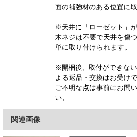
面の補強材のある位置に
※天井に「ローゼット」
木ネジは不要で天井を傷
単に取り付けられます。
※開梱後、取付ができな
よる返品・交換はお受け
ご不明な点は事前にお問
い。
関連画像