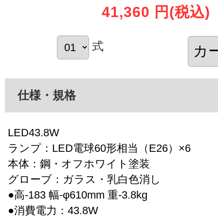
41,360 円
(税込)
式
仕様・規格
LED43.8W
ランプ：LED電球60形相当（E26）×6
本体：鋼・オフホワイト塗装
グローブ：ガラス・乳白色消し
●高-183 幅-φ610mm 重-3.8kg
●消費電力：43.8W