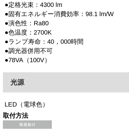
●定格光束：4300 lm
●固有エネルギー消費効率：98.1 lm/W
●演色性：Ra80
●色温度：2700K
●ランプ寿命：40，000時間
●調光器併用不可
●78VA（100V）
光源
LED（電球色）
取付方法