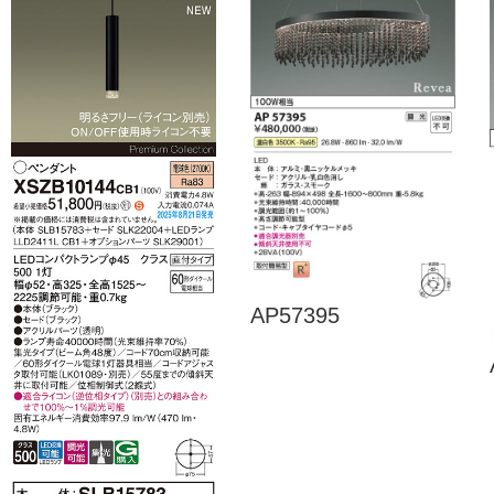
AP57395