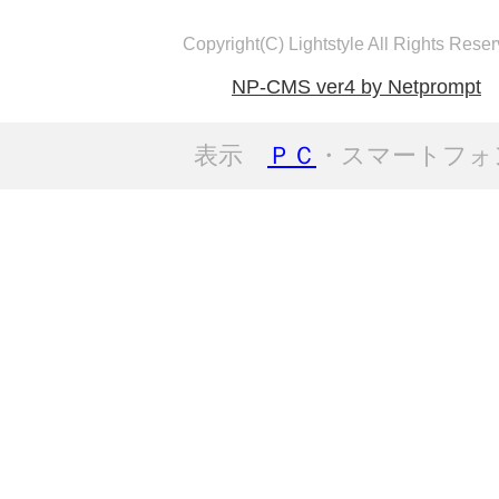
Copyright(C) Lightstyle All Rights Reser
NP-CMS ver4 by Netprompt
表示
ＰＣ
・スマートフォ