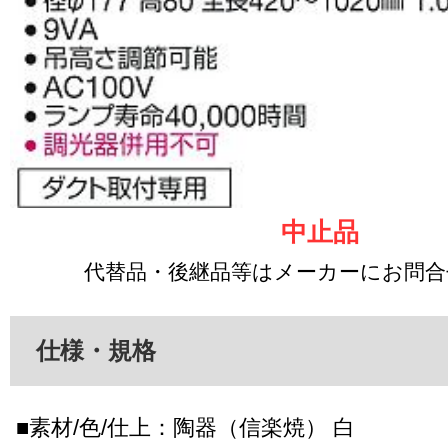
中止品
代替品・後継品等はメーカーにお問
仕様・規格
■素材/色/仕上：陶器（信楽焼） 白