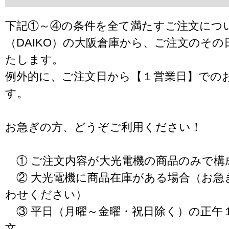
下記①～④の条件を全て満たすご注文につ
（DAIKO）の大阪倉庫から、ご注文のそ
たします。
例外的に、ご注文日から【１営業日】での
す。
お急ぎの方、どうぞご利用ください！
① ご注文内容が大光電機の商品のみで構
② 大光電機に商品在庫がある場合（お急
わせください）
③ 平日（月曜～金曜・祝日除く）の正午
文