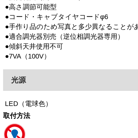
●高さ調節可能型
●コード・キャブタイヤコードφ6
●手作り品のため写真と多少異なることが
●適合調光器別売（逆位相調光器専用）
●傾斜天井使用不可
●7VA（100V）
光源
LED（電球色）
取付方法