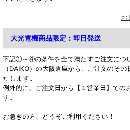
お
大光電機商品限定：即日発送
下記①～④の条件を全て満たすご注文につ
（DAIKO）の大阪倉庫から、ご注文のそ
たします。
例外的に、ご注文日から【１営業日】での
す。
お急ぎの方、どうぞご利用ください！