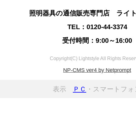
照明器具の通信販売専門店 ライ
TEL：0120-44-3374
受付時間：9:00～16:00
Copyright(C) Lightstyle All Rights Reser
NP-CMS ver4 by Netprompt
表示
ＰＣ
・スマートフォ