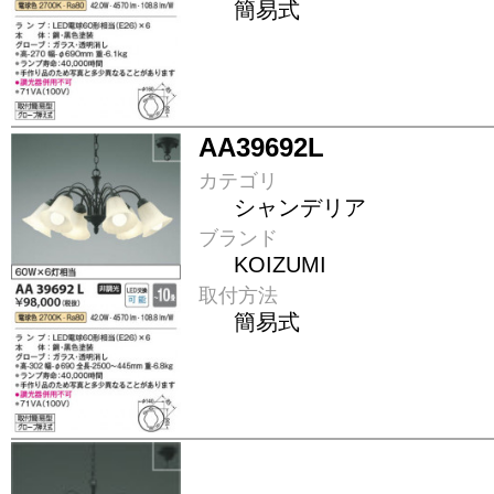
簡易式
AA39692L
カテゴリ
シャンデリア
ブランド
KOIZUMI
取付方法
簡易式