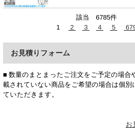
該当 6785件
1
2
3
4
5
67
お見積りフォーム
■ 数量のまとまったご注文をご予定の場合
載されていない商品をご希望の場合は個別
ていただきます。
お