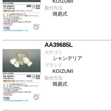
KOIZUMI
取付方法
簡易式
AA39685L
カテゴリ
シャンデリア
ブランド
KOIZUMI
取付方法
簡易式