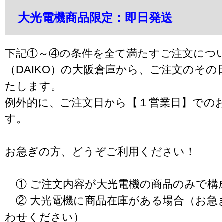
大光電機商品限定：即日発送
下記①～④の条件を全て満たすご注文につ
（DAIKO）の大阪倉庫から、ご注文のそ
たします。
例外的に、ご注文日から【１営業日】での
す。
お急ぎの方、どうぞご利用ください！
① ご注文内容が大光電機の商品のみで構
② 大光電機に商品在庫がある場合（お急
わせください）