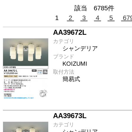
該当 6785件
1
2
3
4
5
67
AA39672L
カテゴリ
シャンデリア
ブランド
KOIZUMI
取付方法
簡易式
AA39673L
カテゴリ
シャンデリア