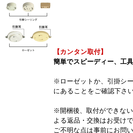
【カンタン取付】
簡単でスピーディー、工
※ローゼットか、引掛シ
にあることをご確認下さ
※開梱後、取付ができな
よる返品・交換はお受け
ご不明な点は事前にお問