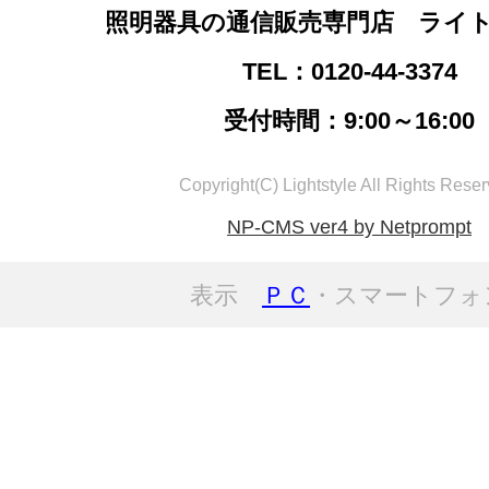
照明器具の通信販売専門店 ライ
TEL：0120-44-3374
受付時間：9:00～16:00
Copyright(C) Lightstyle All Rights Reser
NP-CMS ver4 by Netprompt
表示
ＰＣ
・スマートフォ