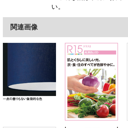
い。
関連画像