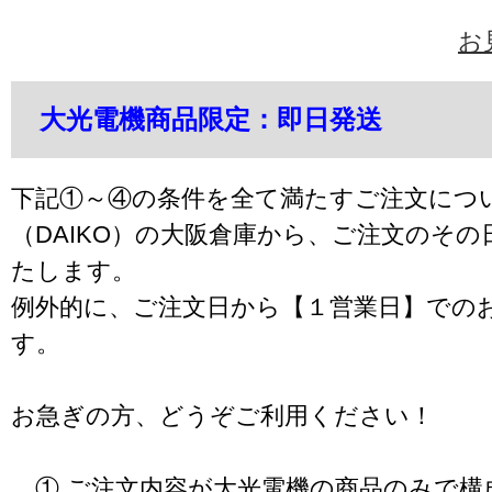
お
大光電機商品限定：即日発送
下記①～④の条件を全て満たすご注文につ
（DAIKO）の大阪倉庫から、ご注文のそ
たします。
例外的に、ご注文日から【１営業日】での
す。
お急ぎの方、どうぞご利用ください！
① ご注文内容が大光電機の商品のみで構