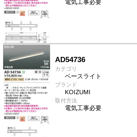
電気工事必要
AD54736
カテゴリ
ベースライト
ブランド
KOIZUMI
取付方法
電気工事必要