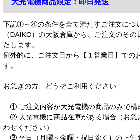
大光電機商品限定：即日発送
下記①～④の条件を全て満たすご注文につ
（DAIKO）の大阪倉庫から、ご注文のそ
たします。
例外的に、ご注文日から【１営業日】での
す。
お急ぎの方、どうぞご利用ください！
① ご注文内容が大光電機の商品のみで構
② 大光電機に商品在庫がある場合（お急
わせください）
③ 平日（月曜～金曜・祝日除く）の正午