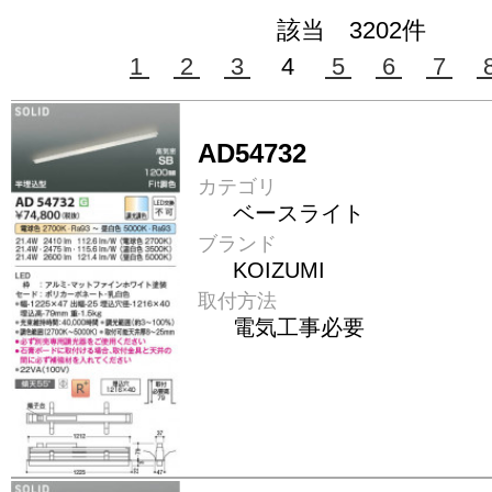
該当 3202件
1
2
3
4
5
6
7
AD54732
カテゴリ
ベースライト
ブランド
KOIZUMI
取付方法
電気工事必要