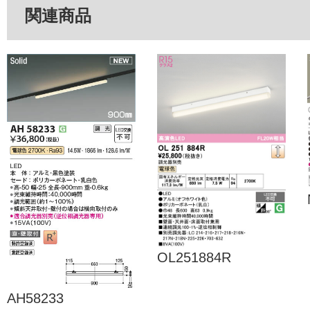
関連商品
OL251884R
AH58233