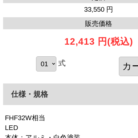
33,550 円
販売価格
12,413 円
(税込)
式
仕様・規格
FHF32W相当
LED
本体：アルミ・白色塗装