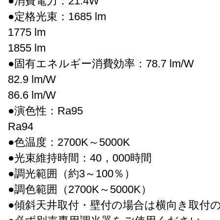
●消費電力：21.4W
●定格光束：1685 lm
1775 lm
1855 lm
●固有エネルギー消費効率：78.7 lm/W
82.9 lm/W
86.6 lm/W
●演色性：Ra95
Ra94
●色温度：2700K～5000K
●光束維持時間：40，000時間
●調光範囲（約3～100％）
●調色範囲（2700K～5000K）
●傾斜天井取付・壁付の場合は横向き取付