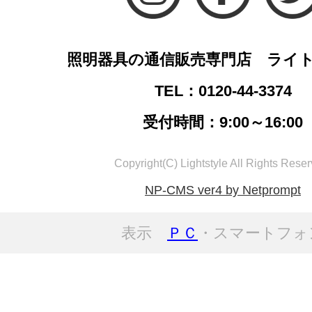
照明器具の通信販売専門店 ライ
TEL：0120-44-3374
受付時間：9:00～16:00
Copyright(C) Lightstyle All Rights Reser
NP-CMS ver4 by Netprompt
表示
ＰＣ
・スマートフォ