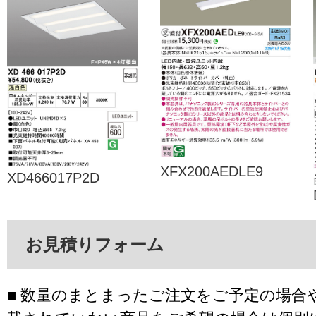
XFX200AEDLE9
XD466017P2D
お見積りフォーム
■ 数量のまとまったご注文をご予定の場合