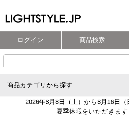
ログイン
商品検索
商品カテゴリから探す
2026年8月8日（土）から8月16日
夏季休暇をいただきます