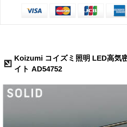
Koizumi コイズミ照明 LED高
イト AD54752