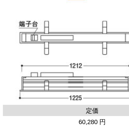
定価
60,280 円