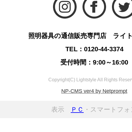
照明器具の通信販売専門店 ライ
TEL：0120-44-3374
受付時間：9:00～16:00
Copyright(C) Lightstyle All Rights Reser
NP-CMS ver4 by Netprompt
表示
ＰＣ
・スマートフォ