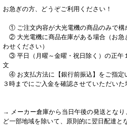
お急ぎの方、どうぞご利用ください！
① ご注文内容が大光電機の商品のみで構
② 大光電機に商品在庫がある場合（お急
わせください）
③ 平日（月曜～金曜・祝日除く）の正午
文
④ お支払方法に【銀行前振込】をご指定
３時までにご入金を確認させていただいた
→ メーカー倉庫から当日午後の発送となり
ど一部地域を除いて、原則的に翌日配達と