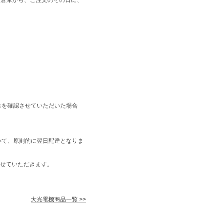
金を確認させていただいた場合
いて、原則的に翌日配達となりま
せていただきます。
大光電機商品一覧 >>