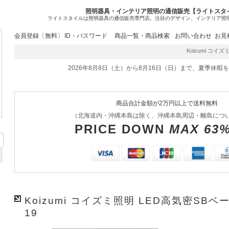
照明器具・インテリア照明の通信販売【ライトスタ
ライトスタイルは照明器具の通信販売専門店。注目のデザイン、インテリア照
会員登録〔無料〕
ID・パスワード
商品一覧・商品検索
お問い合わせ
お見
Koizumi コイズ
2026年8月8日（土）から8月16日（日）まで、夏季休暇
商品合計金額が2万円以上で送料無料
（北海道内・沖縄本島は除く、沖縄本島周辺・離島につ
PRICE DOWN
MAX 63
Koizumi コイズミ照明 LED高気密SBベ
19