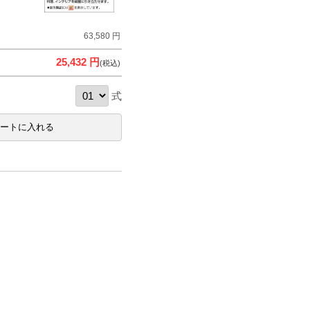
63,580 円
25,432 円
(税込)
式