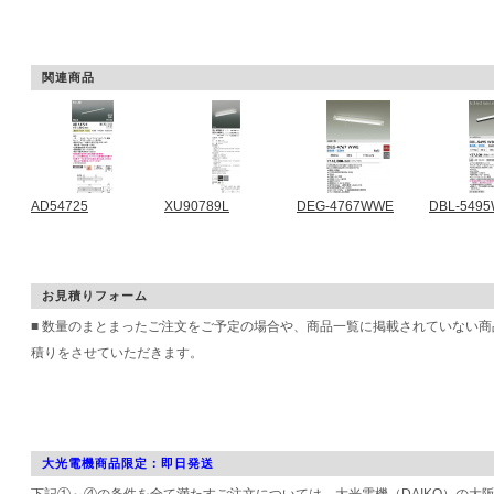
関連商品
AD54725
XU90789L
DEG-4767WWE
DBL-549
お見積りフォーム
■ 数量のまとまったご注文をご予定の場合や、商品一覧に掲載されていない
積りをさせていただきます。
大光電機商品限定：即日発送
下記①～④の条件を全て満たすご注文については、大光電機（DAIKO）の大