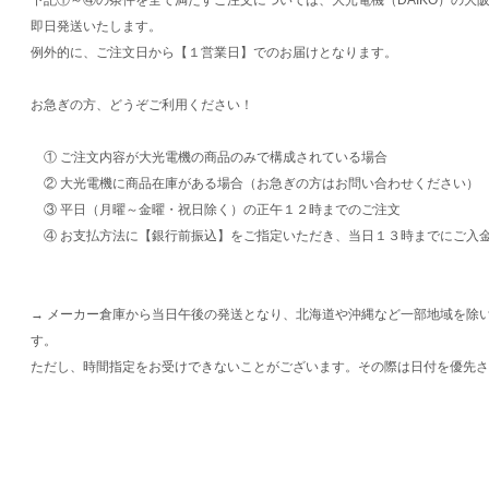
即日発送いたします。
例外的に、ご注文日から【１営業日】でのお届けとなります。
お急ぎの方、どうぞご利用ください！
① ご注文内容が大光電機の商品のみで構成されている場合
② 大光電機に商品在庫がある場合（お急ぎの方はお問い合わせください）
③ 平日（月曜～金曜・祝日除く）の正午１２時までのご注文
④ お支払方法に【銀行前振込】をご指定いただき、当日１３時までにご入
→ メーカー倉庫から当日午後の発送となり、北海道や沖縄など一部地域を除
す。
ただし、時間指定をお受けできないことがございます。その際は日付を優先さ