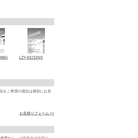
5WBG
LZY-93232NS
商品をご希望の場合は個別にお見
お見積りフォーム >>
阪倉庫から、ご注文のその日に、