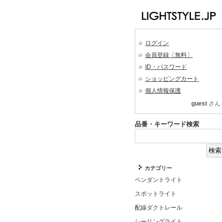
ログイン
会員登録〔無料〕
ID・パスワード
ショッピングカート
個人情報保護
guest
さん
品番・キーワード検索
カテゴリー
ペンダントライト
スポットライト
配線ダクトレール
シーリングライト