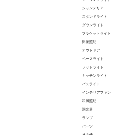
シャンデリア
スタンドライト
ダウンライト
ブラケットライト
間接照明
アウトドア
ベースライト
フットライト
キッチンライト
バスライト
インテリアファン
和風照明
調光器
ランプ
パーツ
その他