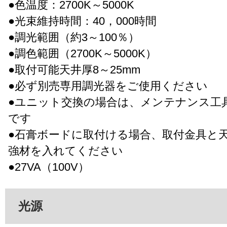
●色温度：2700K～5000K
●光束維持時間：40，000時間
●調光範囲（約3～100％）
●調色範囲（2700K～5000K）
●取付可能天井厚8～25mm
●必ず別売専用調光器をご使用ください
●ユニット交換の場合は、メンテナンス工
です
●石膏ボードに取付ける場合、取付金具と
強材を入れてください
●27VA（100V）
光源