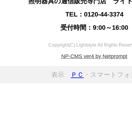
照明器具の通信販売専門店 ライ
TEL：0120-44-3374
受付時間：9:00～16:00
Copyright(C) Lightstyle All Rights Reser
NP-CMS ver4 by Netprompt
表示
ＰＣ
・スマートフォ