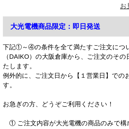
お
大光電機商品限定：即日発送
下記①～④の条件を全て満たすご注文につ
（DAIKO）の大阪倉庫から、ご注文のそ
たします。
例外的に、ご注文日から【１営業日】での
す。
お急ぎの方、どうぞご利用ください！
① ご注文内容が大光電機の商品のみで構