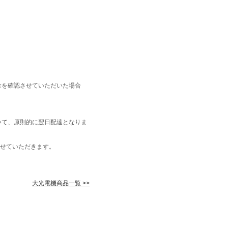
金を確認させていただいた場合
いて、原則的に翌日配達となりま
せていただきます。
大光電機商品一覧 >>