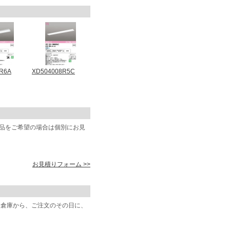
R6A
XD504008R5C
商品をご希望の場合は個別にお見
お見積りフォーム >>
阪倉庫から、ご注文のその日に、