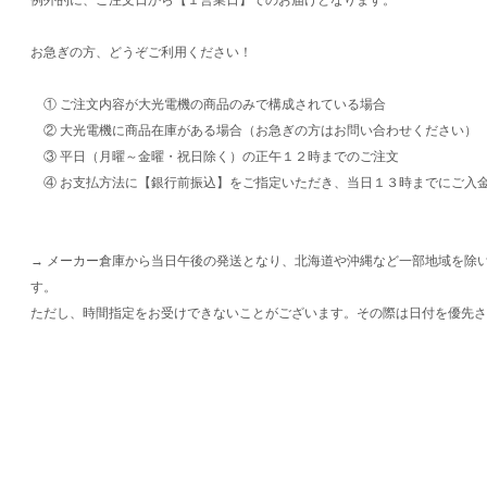
お急ぎの方、どうぞご利用ください！
① ご注文内容が大光電機の商品のみで構成されている場合
② 大光電機に商品在庫がある場合（お急ぎの方はお問い合わせください）
③ 平日（月曜～金曜・祝日除く）の正午１２時までのご注文
④ お支払方法に【銀行前振込】をご指定いただき、当日１３時までにご入
→ メーカー倉庫から当日午後の発送となり、北海道や沖縄など一部地域を除
す。
ただし、時間指定をお受けできないことがございます。その際は日付を優先さ