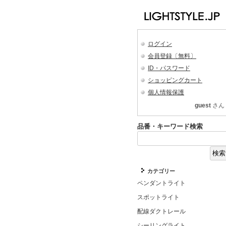
ログイン
会員登録〔無料〕
ID・パスワード
ショッピングカート
個人情報保護
guest
さん
品番・キーワード検索
カテゴリー
ペンダントライト
スポットライト
配線ダクトレール
シーリングライト