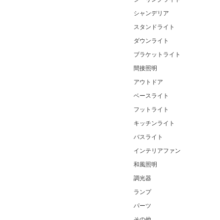
シャンデリア
スタンドライト
ダウンライト
ブラケットライト
間接照明
アウトドア
ベースライト
フットライト
キッチンライト
バスライト
インテリアファン
和風照明
調光器
ランプ
パーツ
その他