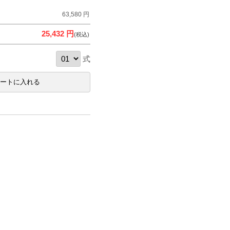
63,580 円
25,432 円
(税込)
式