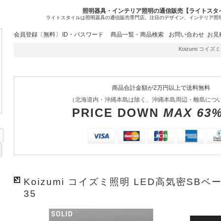
照明器具・インテリア照明の通信販売【ライトスタ
ライトスタイルは照明器具の通信販売専門店。注目のデザイン、インテリア照
会員登録〔無料〕
ID・パスワード
商品一覧・商品検索
お問い合わせ
お見
Koizumi コイズ
商品合計金額が2万円以上で送料無料
（北海道内・沖縄本島は除く、沖縄本島周辺・離島につ
PRICE DOWN
MAX 63
Koizumi コイズミ照明 LED高気密SBベ
35