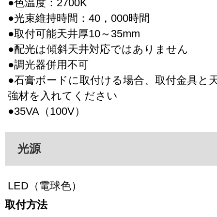
●色温度：2700K
●光束維持時間：40，000時間
●取付可能天井厚10～35mm
●配光は傾斜天井対応ではありません
●調光器併用不可
●石膏ボードに取付ける場合、取付金具と
強材を入れてください
●35VA（100V）
光源
LED（電球色）
取付方法