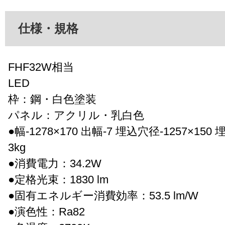
仕様・規格
FHF32W相当
LED
枠：鋼・白色塗装
パネル：アクリル・乳白色
●幅-1278×170 出幅-7 埋込穴径-1257×150 
3kg
●消費電力：34.2W
●定格光束：1830 lm
●固有エネルギー消費効率：53.5 lm/W
●演色性：Ra82