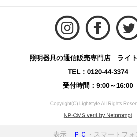
照明器具の通信販売専門店 ライ
TEL：0120-44-3374
受付時間：9:00～16:00
Copyright(C) Lightstyle All Rights Reser
NP-CMS ver4 by Netprompt
表示
ＰＣ
・スマートフォ