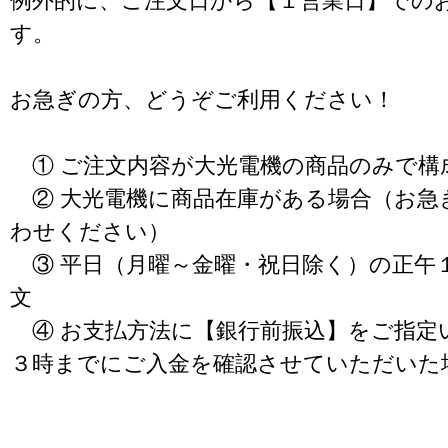
例外的に、ご注文日から【１営業日】での
す。
お急ぎの方、どうぞご利用ください！
① ご注文内容が大光電機の商品のみで構
② 大光電機に商品在庫がある場合（お急
わせください）
③ 平日（月曜～金曜・祝日除く）の正午
文
④ お支払方法に【銀行前振込】をご指定
３時までにご入金を確認させていただいた