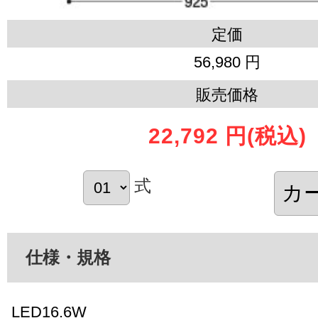
定価
56,980 円
販売価格
22,792 円
(税込)
式
仕様・規格
LED16.6W