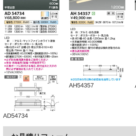
AH54357
AD54734