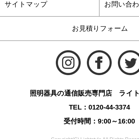
サイトマップ
お問い合
お見積りフォーム
照明器具の通信販売専門店 ライ
TEL：0120-44-3374
受付時間：9:00～16:00