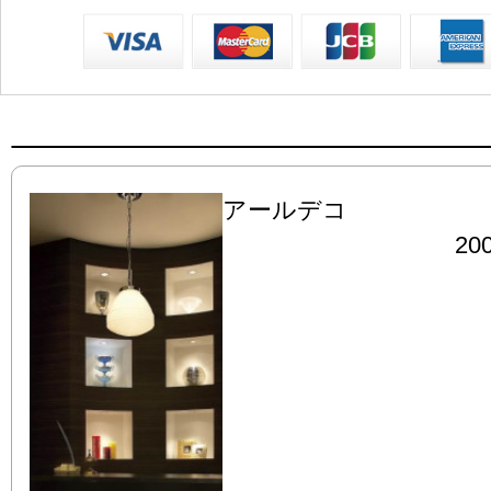
アールデコ
200