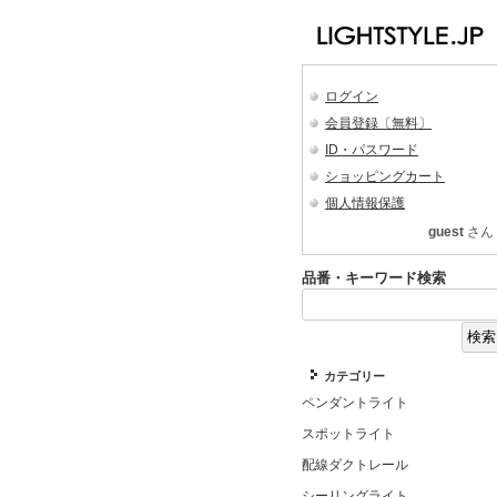
ログイン
会員登録〔無料〕
ID・パスワード
ショッピングカート
個人情報保護
guest
さん
品番・キーワード検索
カテゴリー
ペンダントライト
スポットライト
配線ダクトレール
シーリングライト