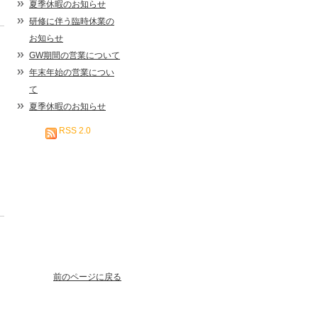
夏季休暇のお知らせ
研修に伴う臨時休業の
お知らせ
GW期間の営業について
年末年始の営業につい
て
夏季休暇のお知らせ
RSS 2.0
前のページに戻る