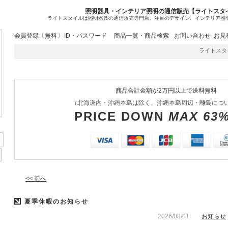
照明器具・インテリア照明の通信販売【ライトスタ
ライトスタイルは照明器具の通信販売専門店。注目のデザイン、インテリア照
会員登録〔無料〕
ID・パスワード
商品一覧・商品検索
お問い合わせ
お見
ライトスタイ
商品合計金額が2万円以上で送料無料
（北海道内・沖縄本島は除く、沖縄本島周辺・離島につ
PRICE DOWN
MAX 63
<< 前へ
夏季休暇のお知らせ
2026/08/01
お知らせ