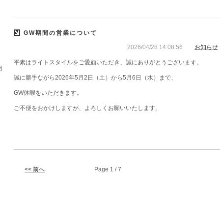
GW期間の営業について
2026/04/28 14:08:56
お知らせ
平素はライトスタイルをご愛顧いただき、誠にありがとうございます。
期
誠に勝手ながら2026年5月2日（土）から5月6日（水）まで、
GW休暇をいただきます。
ご不便をおかけしますが、よろしくお願いいたします。
<< 前へ
Page 1 / 7