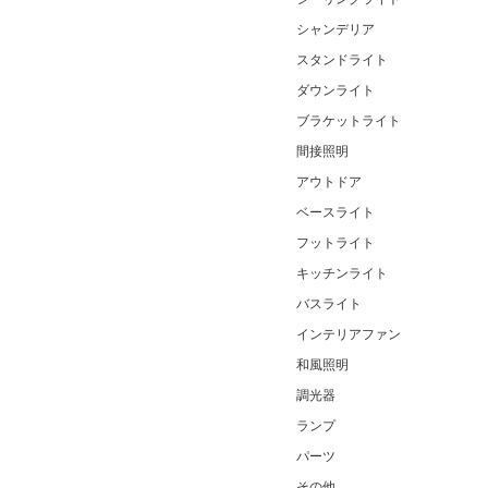
シャンデリア
スタンドライト
ダウンライト
ブラケットライト
間接照明
アウトドア
ベースライト
フットライト
キッチンライト
バスライト
インテリアファン
和風照明
調光器
ランプ
パーツ
その他