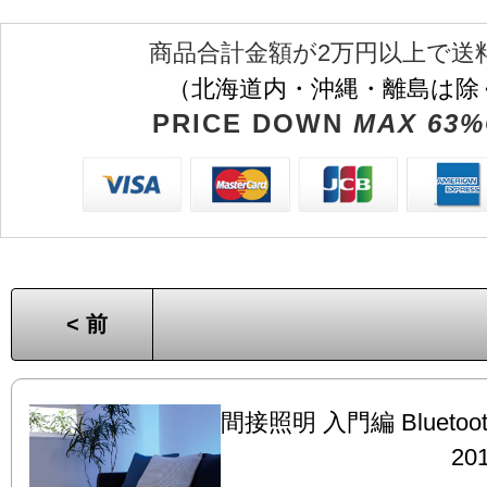
商品合計金額が2万円以上で送
（北海道内・沖縄・離島は除
PRICE DOWN
MAX 63%
< 前
間接照明 入門編 Bluet
201