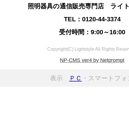
照明器具の通信販売専門店 ライ
TEL：0120-44-3374
受付時間：9:00～16:00
Copyright(C) Lightstyle All Rights Reser
NP-CMS ver4 by Netprompt
表示
ＰＣ
・スマートフォ