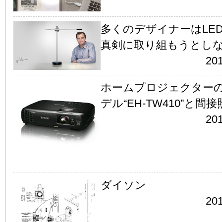
多くのデザイナーはLE
真剣に取り組もうとし
201
ホームプロジェクター
デル“EH-TW410”と間
201
ダイソン
201