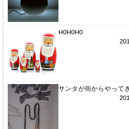
H0H0H0
201
サンタが街からやって
201