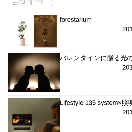
forestarium
201
バレンタインに贈る光
201
Lifestyle 135 system×照
201