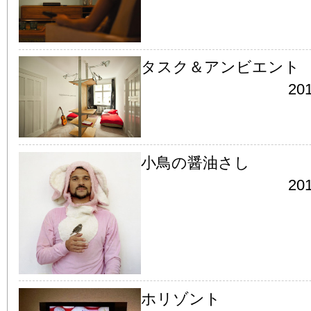
タスク＆アンビエント
201
小鳥の醤油さし
201
ホリゾント