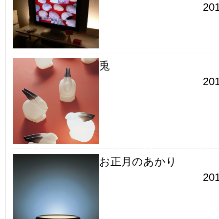
201
兎
201
お正月のあかり
201