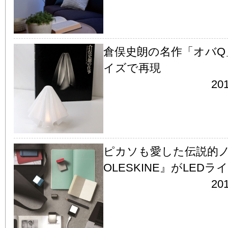
倉俣史朗の名作「オバQ
イズで再現
201
ピカソも愛した伝説的
OLESKINE』がLED
201