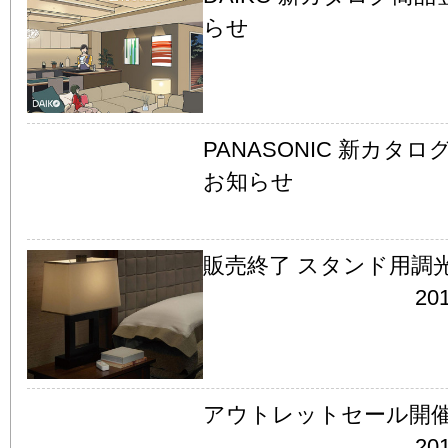
らせ
PANASONIC 新カタ
お知らせ
販売終了 スタンド用調
201
アウトレットセール開
201