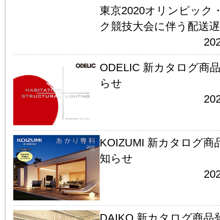
東京2020オリンピッ
ク競技大会に伴う配送
202
ODELIC 新カタログ
らせ
202
KOIZUMI 新カタログ
知らせ
202
DAIKO 新カタログ商