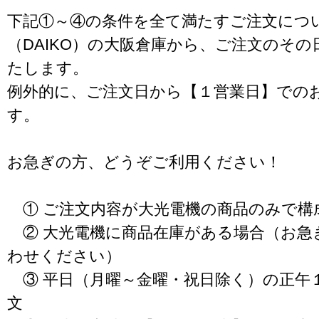
下記①～④の条件を全て満たすご注文につ
（DAIKO）の大阪倉庫から、ご注文のそ
たします。
例外的に、ご注文日から【１営業日】での
す。
お急ぎの方、どうぞご利用ください！
① ご注文内容が大光電機の商品のみで構
② 大光電機に商品在庫がある場合（お急
わせください）
③ 平日（月曜～金曜・祝日除く）の正午
文