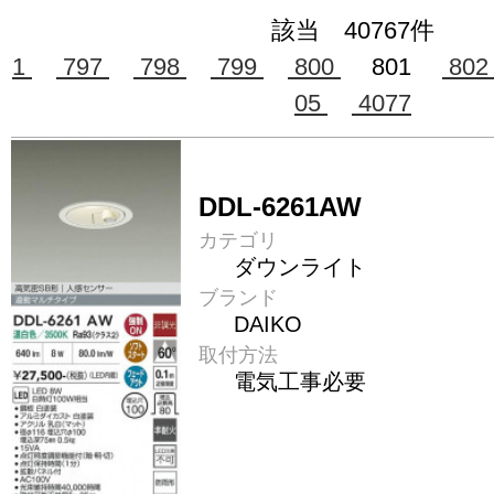
該当 40767件
1
797
798
799
800
801
80
05
4077
DDL-6261AW
カテゴリ
ダウンライト
ブランド
DAIKO
取付方法
電気工事必要