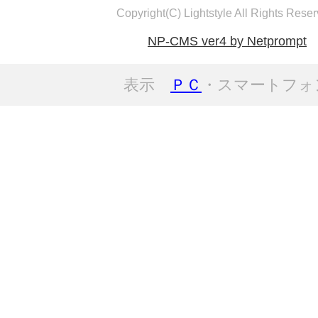
Copyright(C) Lightstyle All Rights Reser
NP-CMS ver4 by Netprompt
表示
ＰＣ
・スマートフォ