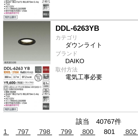
DDL-6263YB
カテゴリ
ダウンライト
ブランド
DAIKO
取付方法
電気工事必要
該当 40767件
1
797
798
799
800
801
80