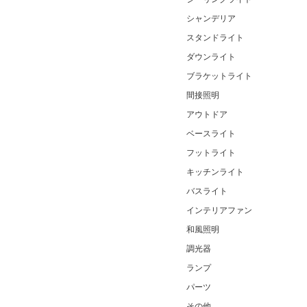
シャンデリア
スタンドライト
ダウンライト
ブラケットライト
間接照明
アウトドア
ベースライト
フットライト
キッチンライト
バスライト
インテリアファン
和風照明
調光器
ランプ
パーツ
その他