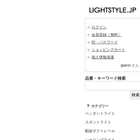
ログイン
会員登録〔無料〕
ID・パスワード
ショッピングカート
個人情報保護
guest
さん
品番・キーワード検索
カテゴリー
ペンダントライト
スポットライト
配線ダクトレール
シーリングライト