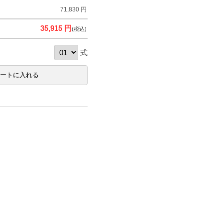
71,830 円
35,915 円
(税込)
式