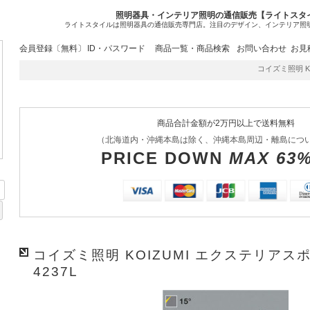
照明器具・インテリア照明の通信販売【ライトスタ
ライトスタイルは照明器具の通信販売専門店。注目のデザイン、インテリア照
会員登録〔無料〕
ID・パスワード
商品一覧・商品検索
お問い合わせ
お見
コイズミ照明 KOIZ
商品合計金額が2万円以上で送料無料
（北海道内・沖縄本島は除く、沖縄本島周辺・離島につ
PRICE DOWN
MAX 63
コイズミ照明 KOIZUMI エクステリアス
4237L