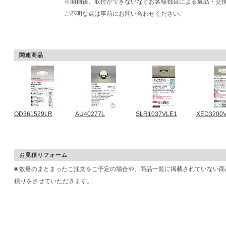
※開梱後、取付ができないなどお客様都合による返品・交
ご不明な点は事前にお問い合わせください。
関連商品
OD361529LR
AU40277L
SLR1037VLE1
XED3200
お見積りフォーム
■ 数量のまとまったご注文をご予定の場合や、商品一覧に掲載されていない
積りをさせていただきます。