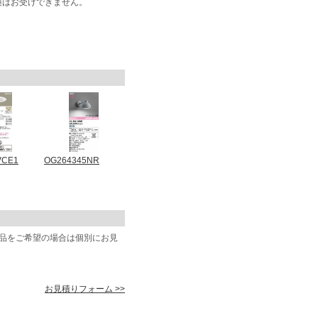
換はお受けできません。
VCE1
OG264345NR
商品をご希望の場合は個別にお見
お見積りフォーム >>