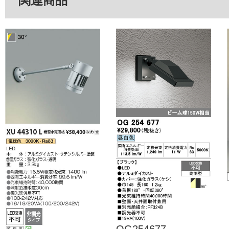
関連商品
OG254677