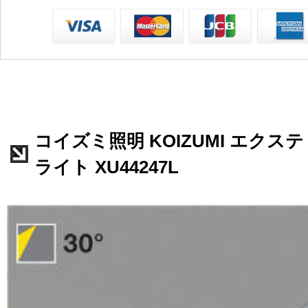
コイズミ照明 KOIZUMI エク
ライト XU44247L