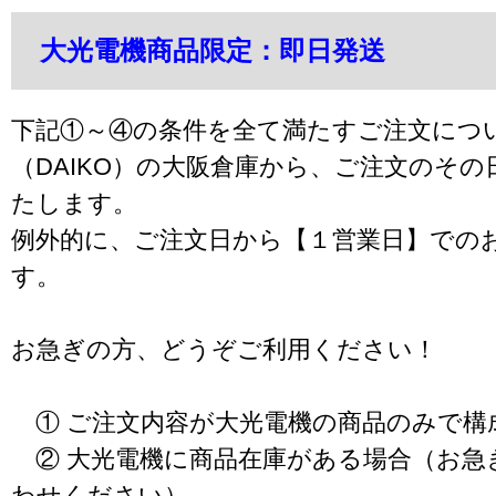
大光電機商品限定：即日発送
下記①～④の条件を全て満たすご注文につ
（DAIKO）の大阪倉庫から、ご注文のそ
たします。
例外的に、ご注文日から【１営業日】での
す。
お急ぎの方、どうぞご利用ください！
① ご注文内容が大光電機の商品のみで構
② 大光電機に商品在庫がある場合（お急
わせください）