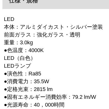
仕様・規格
LED
本体：アルミダイカスト・シルバー塗装
前面ガラス：強化ガラス・透明
重量：3.0kg
●色温度：4000K
LED（白色）
LEDランプ
●演色性：Ra85
●消費電力：35.5W
●定格光束：2815 lm
●固有エネルギー消費効率：79.2 lm/W
●光源寿命：40，000時間