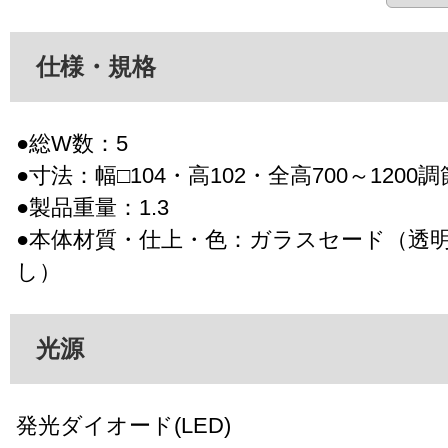
仕様・規格
●総W数：5
●寸法：幅□104・高102・全高700～1200
●製品重量：1.3
●本体材質・仕上・色：ガラスセード（透
し）
光源
発光ダイオード(LED)