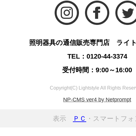
照明器具の通信販売専門店 ライ
TEL：0120-44-3374
受付時間：9:00～16:00
Copyright(C) Lightstyle All Rights Reser
NP-CMS ver4 by Netprompt
表示
ＰＣ
・スマートフォ