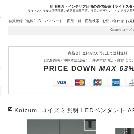
照明器具・インテリア照明の通信販売【ライトスタ
ライトスタイルは照明器具の通信販売専門店。注目のデザイン、インテリア照
会員登録〔無料〕
ID・パスワード
商品一覧・商品検索
お問い合わせ
お見
Koizumi コイズミ
商品合計金額が2万円以上で送料無料
（北海道内・沖縄本島は除く、沖縄本島周辺・離島につ
PRICE DOWN
MAX 63
Koizumi コイズミ照明 LEDペンダント AP