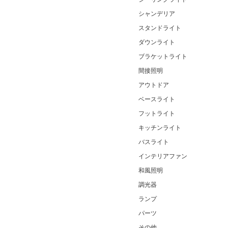
シャンデリア
スタンドライト
ダウンライト
ブラケットライト
間接照明
アウトドア
ベースライト
フットライト
キッチンライト
バスライト
インテリアファン
和風照明
調光器
ランプ
パーツ
その他