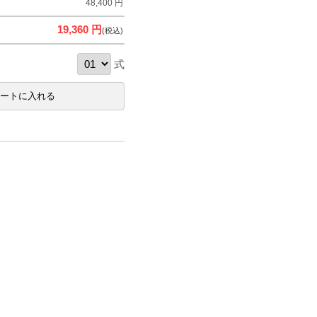
48,400 円
19,360 円
(税込)
式