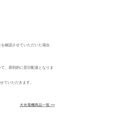
金を確認させていただいた場合
いて、原則的に翌日配達となりま
せていただきます。
大光電機商品一覧 >>