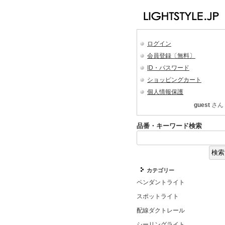
ログイン
会員登録〔無料〕
ID・パスワード
ショッピングカート
個人情報保護
guest
さん
品番・キーワード検索
カテゴリー
ペンダントライト
スポットライト
配線ダクトレール
シーリングライト