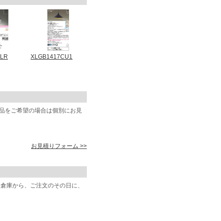
9LR
XLGB1417CU1
商品をご希望の場合は個別にお見
お見積りフォーム >>
阪倉庫から、ご注文のその日に、