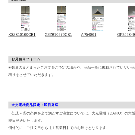
XSZB10160CB1
XSZB10279CB1
AP54861
OP25284
お見積りフォーム
■ 数量のまとまったご注文をご予定の場合や、商品一覧に掲載されていない
積りをさせていただきます。
大光電機商品限定：即日発送
下記①～④の条件を全て満たすご注文については、大光電機（DAIKO）の大
即日発送いたします。
例外的に、ご注文日から【１営業日】でのお届けとなります。