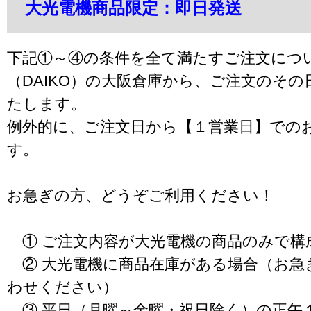
大光電機商品限定：即日発送
下記①～④の条件を全て満たすご注文につ
（DAIKO）の大阪倉庫から、ご注文のそ
たします。
例外的に、ご注文日から【１営業日】での
す。
お急ぎの方、どうぞご利用ください！
① ご注文内容が大光電機の商品のみで構
② 大光電機に商品在庫がある場合（お急
わせください）
③ 平日（月曜～金曜・祝日除く）の正午